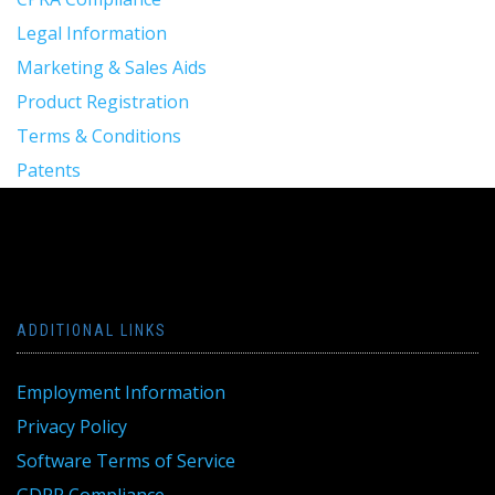
Legal Information
Marketing & Sales Aids
Product Registration
Terms & Conditions
Patents
ADDITIONAL LINKS
Employment Information
Privacy Policy
Software Terms of Service